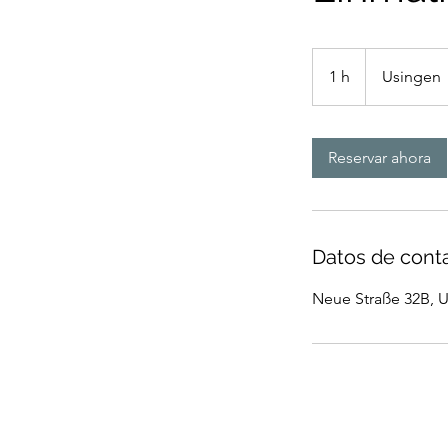
1 h
1
Usingen
Reservar ahora
Datos de cont
Neue Straße 32B, 