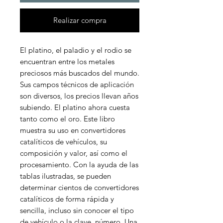
Realizar compra
El platino, el paladio y el rodio se 
encuentran entre los metales 
preciosos más buscados del mundo. 
Sus campos técnicos de aplicación 
son diversos, los precios llevan años 
subiendo. El platino ahora cuesta 
tanto como el oro. Este libro 
muestra su uso en convertidores 
catalíticos de vehículos, su 
composición y valor, así como el 
procesamiento. Con la ayuda de las 
tablas ilustradas, se pueden 
determinar cientos de convertidores 
catalíticos de forma rápida y 
sencilla, incluso sin conocer el tipo 
de vehículo o la clave. número. Una 