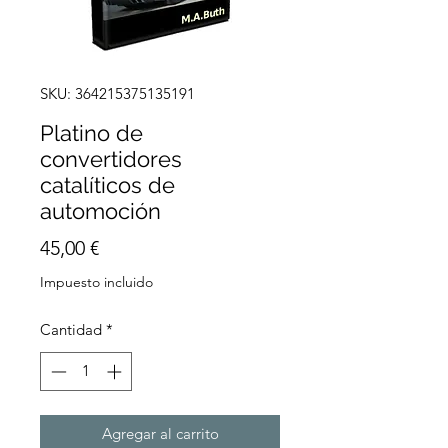
SKU: 364215375135191
Platino de
convertidores
catalíticos de
automoción
Precio
45,00 €
Impuesto incluido
Cantidad
*
Agregar al carrito