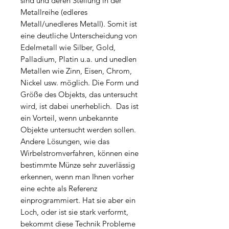
sind und deren Stellung in der
Metallreihe (edleres
Metall/unedleres Metall). Somit ist
eine deutliche Unterscheidung von
Edelmetall wie Silber, Gold,
Palladium, Platin u.a. und unedlen
Metallen wie Zinn, Eisen, Chrom,
Nickel usw. möglich. Die Form und
Größe des Objekts, das untersucht
wird, ist dabei unerheblich. Das ist
ein Vorteil, wenn unbekannte
Objekte untersucht werden sollen.
Andere Lösungen, wie das
Wirbelstromverfahren, können eine
bestimmte Münze sehr zuverlässig
erkennen, wenn man Ihnen vorher
eine echte als Referenz
einprogrammiert. Hat sie aber ein
Loch, oder ist sie stark verformt,
bekommt diese Technik Probleme