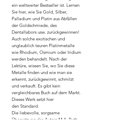
ein weltweiter Bestseller ist. Lernen
Sie hier, wie Sie Gold, Silber,
Palladium und Platin aus Abfällen
der Goldschmiede, des
Dentallabors usw. zurückgewinnen!
Auch solche exotischen und
unglaublich teuren Platinmetalle
wie Rhodium, Osmium oder Iridium
werden behandelt. Nach der
Lektüre, wissen Sie, wo Sie diese
Metalle finden und wie man sie
erkennt, zurückgewinnt, schmilzt
und verkauft. Es gibt kein
vergleichbares Buch auf dem Markt.
Dieses Werk setzt hier
den Standard.
Die liebevolle, sorgsame
Übersetzung des Autors M.A. Buth
ist sprachlich und fachlich