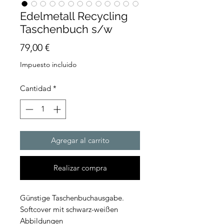
Edelmetall Recycling
Taschenbuch s/w
Precio
79,00 €
Impuesto incluido
Cantidad
*
Agregar al carrito
Realizar compra
Günstige Taschenbuchausgabe.
Softcover mit schwarz-weißen
Abbildungen