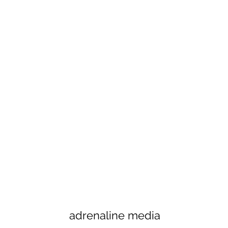
adrenaline media