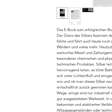
Das E-Book zum erfolgreichen Bu
Der Glanz des Silbers fasziniert 
führte und führt auch heute noc
Wäldern und vieles mehr. Heutzuta
wertvolles Metall und Zahlungsmi
besonderen chemischen und physi
technischen Produkten. Silber lei
hervorragend leiten, es tötet Bak
sich unter Lichteinfluß und einige
wie und ob man dieses Silber nac
wirtschaftlich zurück gewinnen ka
Wege, einige sind nur industriell
gut ausgestatteten Werkstatt. In
bekannten und etablierten Verfah
Alltagsgegenständen oder techni