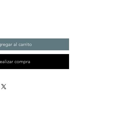
regar al carrito
ealizar compra