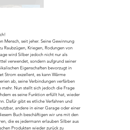
ch!
den Mensch, seit jeher. Seine Gewinnung
h zu Raubzügen, Kriegen, Rodungen von
ge wird Silber jedoch nicht nur als
ttel verwendet, sondern aufgrund seiner
kalischen Eigenschaften bevorzugt in
tet Strom exzellent, es kann Wärme
terien ab, seine Verbindungen verfärben
s mehr. Nun stellt sich jedoch die Frage
hdem es seine Funktion erfüllt hat, wieder
nn. Dafür gibt es etliche Verfahren und
 nutzbar, andere in einer Garage oder einer
 diesem Buch beschäftigen wir uns mit den
ren, die es jedermann erlauben Silber aus
schen Produkten wieder zurück zu