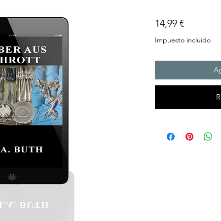
Precio
14,99 €
Impuesto incluido
Ag
R