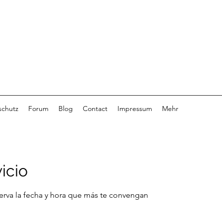
schutz
Forum
Blog
Contact
Impressum
Mehr
icio
serva la fecha y hora que más te convengan